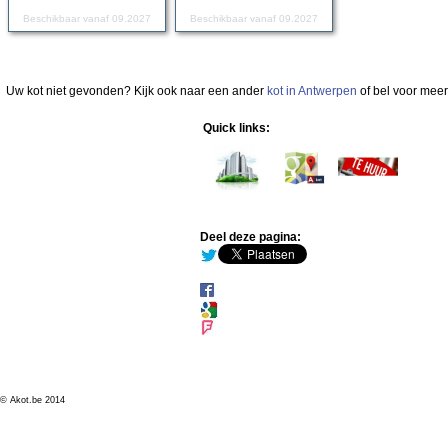
Beschikbaar vanaf 09.2027
Beschikbaar vanaf 09.2027
Uw kot niet gevonden? Kijk ook naar een ander
kot in Antwerpen
of bel voor meer
Quick links:
Deel deze pagina:
© Akot.be 2014