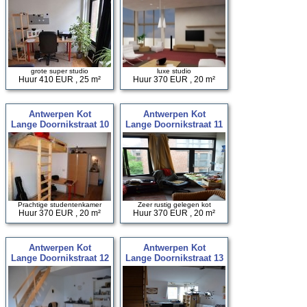
grote super studio
luxe studio
Huur 410 EUR , 25 m²
Huur 370 EUR , 20 m²
Antwerpen Kot
Antwerpen Kot
Lange Doornikstraat 10
Lange Doornikstraat 11
Prachtige studentenkamer
Zeer rustig gelegen kot
Huur 370 EUR , 20 m²
Huur 370 EUR , 20 m²
Antwerpen Kot
Antwerpen Kot
Lange Doornikstraat 12
Lange Doornikstraat 13