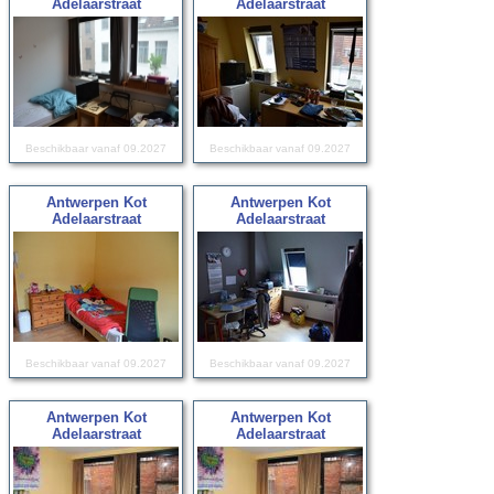
Adelaarstraat
Adelaarstraat
Beschikbaar vanaf 09.2027
Beschikbaar vanaf 09.2027
Antwerpen Kot
Antwerpen Kot
Adelaarstraat
Adelaarstraat
Beschikbaar vanaf 09.2027
Beschikbaar vanaf 09.2027
Antwerpen Kot
Antwerpen Kot
Adelaarstraat
Adelaarstraat