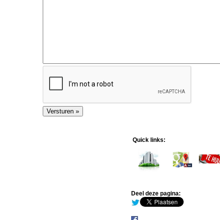
Quick links:
Deel deze pagina: