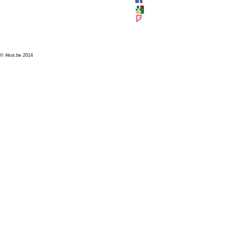
© Akot.be 2014