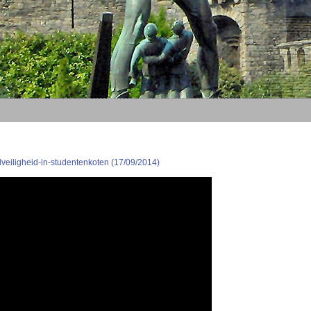
veiligheid-in-studentenkoten (17/09/2014)