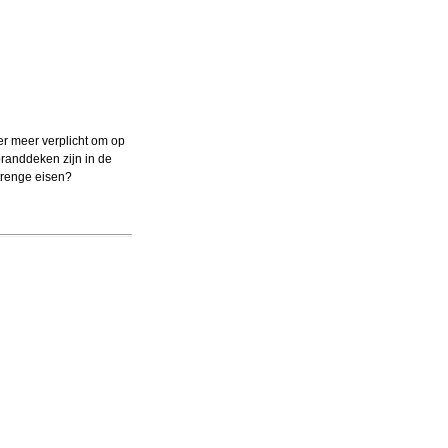
er meer verplicht om op
randdeken zijn in de
trenge eisen?