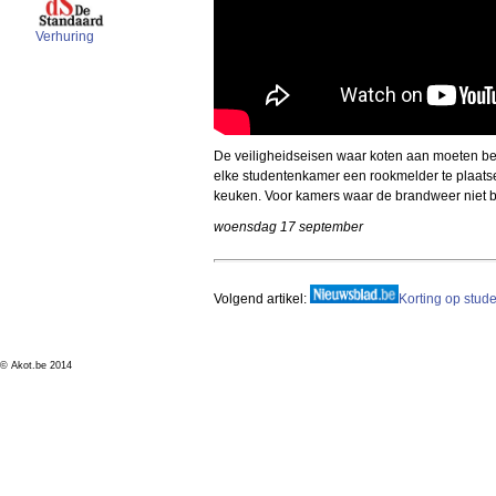
Verhuring
De veiligheidseisen waar koten aan moeten bean
elke studentenkamer een rookmelder te plaats
keuken. Voor kamers waar de brandweer niet bi
woensdag 17 september
Volgend artikel:
Korting op stud
© Akot.be 2014