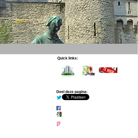
Quick links:
Deel deze pagina: