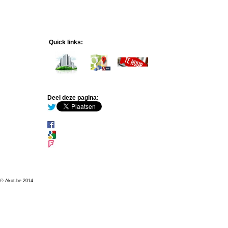
Quick links:
Deel deze pagina:
© Akot.be 2014