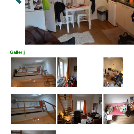
Gallerij