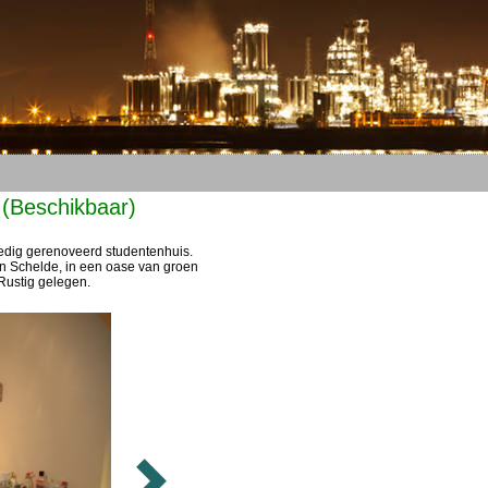
(Beschikbaar)
ledig gerenoveerd studentenhuis.
 en Schelde, in een oase van groen
Rustig gelegen.