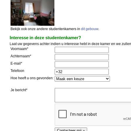
Bekijk ook onze andere studentenkamers in
dit gebouw
.
Interesse in deze studentenkamer?
Laat uw gegevens achter indien u interesse hebt in deze kamer en we zullen
Voornaam*
Achternaam*
E-mail*
Telefoon
Hoe heeft u ons gevonden:
Je bericht*