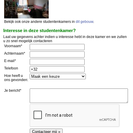
Bekijk ook onze andere studentenkamers in
dit gebouw
.
Interesse in deze studentenkamer?
Laat uw gegevens achter indien u interesse hebt in deze kamer en we zullen
u zo snel mogelijk contacteren
Voornaam*
Achternaam*
E-mail*
Telefoon
Hoe heeft u
ons gevonden:
Je bericht*