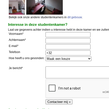
Bekijk ook onze andere studentenkamers in
dit gebouw
.
Interesse in deze studentenkamer?
Laat uw gegevens achter indien u interesse hebt in deze kamer en we zullen
Voornaam*
Achternaam*
E-mail*
Telefoon
Hoe heeft u ons gevonden:
Je bericht*