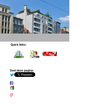
Quick links:
Deel deze pagina: