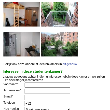
Bekijk ook onze andere studentenkamers in
dit gebouw
.
Interesse in deze studentenkamer?
Laat uw gegevens achter indien u interesse hebt in deze kamer en we zullen
u zo snel mogelijk contacteren
Voornaam*
Achternaam*
E-mail*
Telefoon
Hoe heeft u