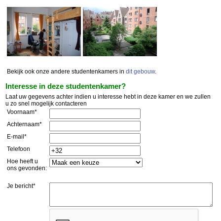
Bekijk ook onze andere studentenkamers in
dit gebouw
.
Interesse in deze studentenkamer?
Laat uw gegevens achter indien u interesse hebt in deze kamer en we zullen
u zo snel mogelijk contacteren
Voornaam*
Achternaam*
E-mail*
Telefoon
Hoe heeft u
ons gevonden:
Je bericht*