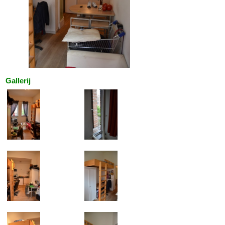
Gallerij